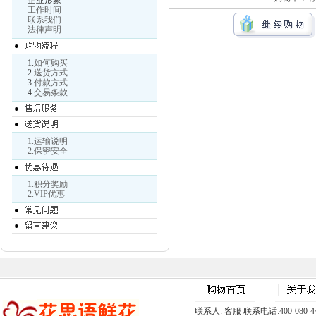
企业形象
工作时间
联系我们
法律声明
1.
如何购买
2.
送货方式
3.
付款方式
4.
交易条款
1.运输说明
2.保密安全
1.积分奖励
2.VIP优惠
联系人: 客服 联系电话:400-080-441